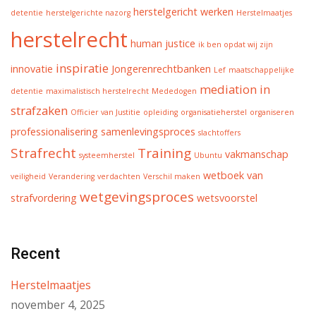
herstelgericht werken
detentie
herstelgerichte nazorg
Herstelmaatjes
herstelrecht
human justice
ik ben opdat wij zijn
inspiratie
innovatie
Jongerenrechtbanken
Lef
maatschappelijke
mediation in
detentie
maximalistisch herstelrecht
Mededogen
strafzaken
Officier van Justitie
opleiding
organisatieherstel
organiseren
professionalisering
samenlevingsproces
slachtoffers
Strafrecht
Training
vakmanschap
systeemherstel
Ubuntu
wetboek van
veiligheid
Verandering
verdachten
Verschil maken
wetgevingsproces
strafvordering
wetsvoorstel
Recent
Herstelmaatjes
november 4, 2025