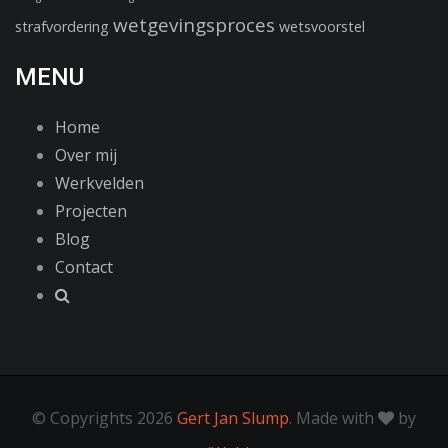
wetgevingsproces
strafvordering
wetsvoorstel
MENU
Home
Over mij
Werkvelden
Projecten
Blog
Contact
© Copyrights 2026
Gert Jan Slump
. Made with
by