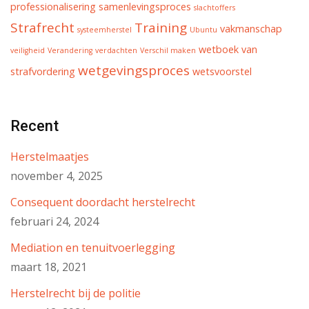
professionalisering
samenlevingsproces
slachtoffers
Strafrecht
Training
vakmanschap
systeemherstel
Ubuntu
wetboek van
veiligheid
Verandering
verdachten
Verschil maken
wetgevingsproces
strafvordering
wetsvoorstel
Recent
Herstelmaatjes
november 4, 2025
Consequent doordacht herstelrecht
februari 24, 2024
Mediation en tenuitvoerlegging
maart 18, 2021
Herstelrecht bij de politie