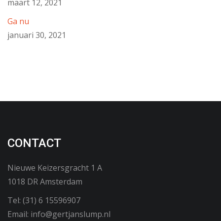
maart 12, 2021
Ga nu
januari 30, 2021
CONTACT
Nieuwe Keizersgracht 1 A
1018 DR Amsterdam
Tel: (31) 6 15596907
Email: info@gertjanslump.nl