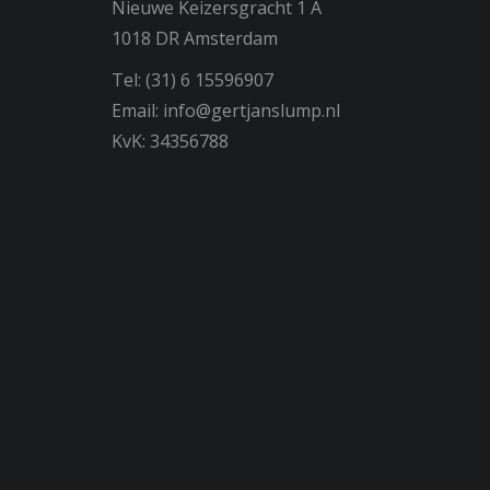
Nieuwe Keizersgracht 1 A
1018 DR Amsterdam
Tel: (31) 6 15596907
Email: info@gertjanslump.nl
KvK: 34356788