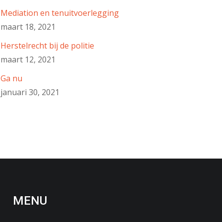
Mediation en tenuitvoerlegging
maart 18, 2021
Herstelrecht bij de politie
maart 12, 2021
Ga nu
januari 30, 2021
MENU