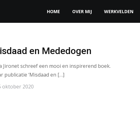
HOME
OVER MIJ
WERKVELDEN
isdaad en Mededogen
a Jironet schreef een mooi en inspirerend boek.
r publicatie ‘Misdaad en […]
5 oktober 2020