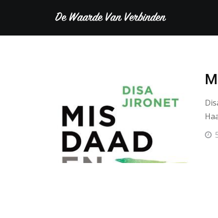
M
Dis
Haa