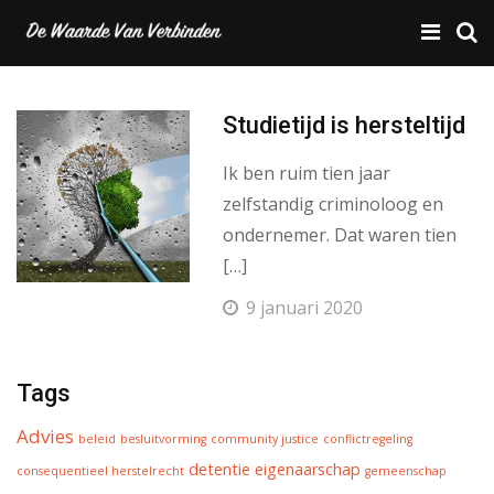
Studietijd is hersteltijd
Ik ben ruim tien jaar
zelfstandig criminoloog en
ondernemer. Dat waren tien
[…]
9 januari 2020
Tags
Advies
beleid
besluitvorming
community justice
conflictregeling
detentie
eigenaarschap
consequentieel herstelrecht
gemeenschap